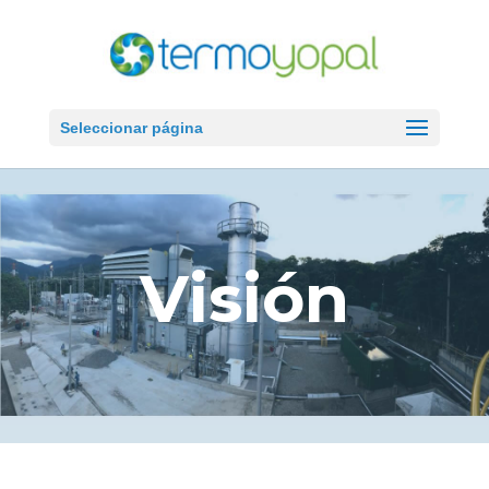
Seleccionar página
Visión