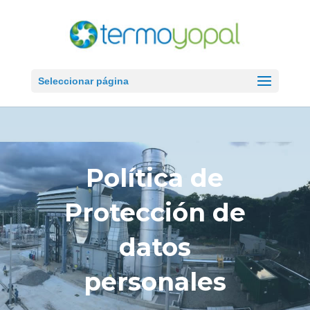
Seleccionar página
Política de
Protección de
datos
personales