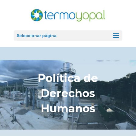
Seleccionar página
Política de
Derechos
Humanos