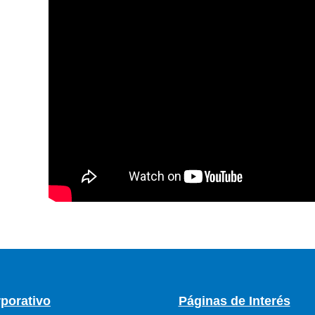
porativo
Páginas de Interés