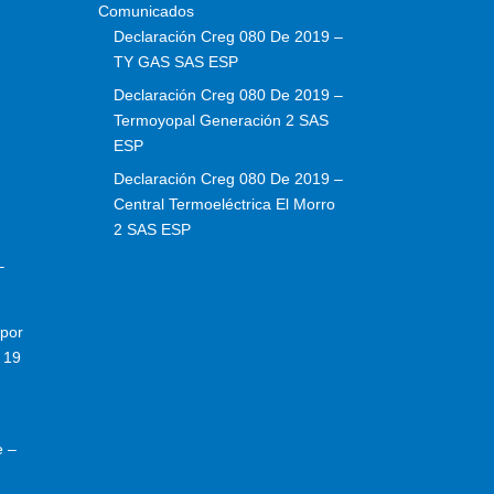
Comunicados
Declaración Creg 080 De 2019 –
TY GAS SAS ESP
Declaración Creg 080 De 2019 –
Termoyopal Generación 2 SAS
ESP
Declaración Creg 080 De 2019 –
Central Termoeléctrica El Morro
2 SAS ESP
–
por
 19
e –