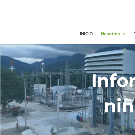
INICIO
Nosotros
Info
niñ