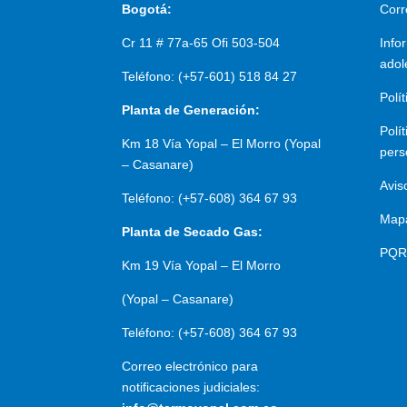
Bogotá:
Corr
Cr 11 # 77a-65 Ofi 503-504
Info
adol
Teléfono: (+57-601) 518 84 27
Polí
Planta de Generación:
Polí
Km 18 Vía Yopal – El Morro (Yopal
pers
– Casanare)
Avis
Teléfono: (+57-608) 364 67 93
Mapa
Planta de Secado Gas:
PQR
Km 19 Vía Yopal – El Morro
(Yopal – Casanare)
Teléfono: (+57-608) 364 67 93
Correo electrónico para
notificaciones judiciales: