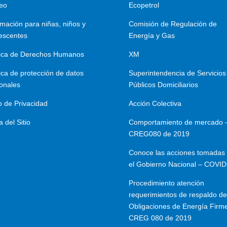
eo
Ecopetrol
rmación para niñas, niños y
Comisión de Regulación de
escentes
Energía y Gas
tica de Derechos Humanos
XM
tica de protección de datos
Superintendencia de Servicios
onales
Públicos Domiciliarios
o de Privacidad
Acción Colectiva
 del Sitio
Comportamiento de mercado 
CREG080 de 2019
Conoce las acciones tomadas 
el Gobierno Nacional – COVID
Procedimiento atención
requerimientos de respaldo de
Obligaciones de Energía Firm
CREG 080 de 2019