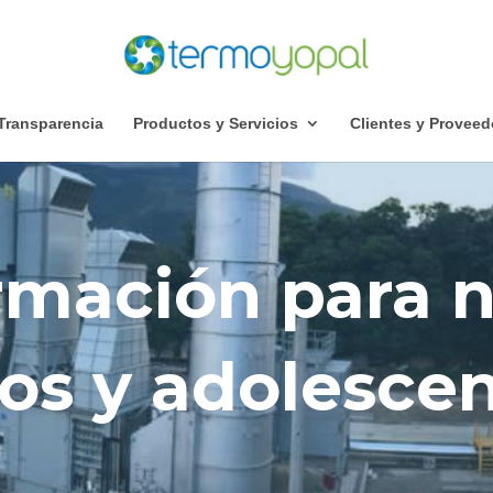
Transparencia
Productos y Servicios
Clientes y Proveed
rmación para n
os y adolesce