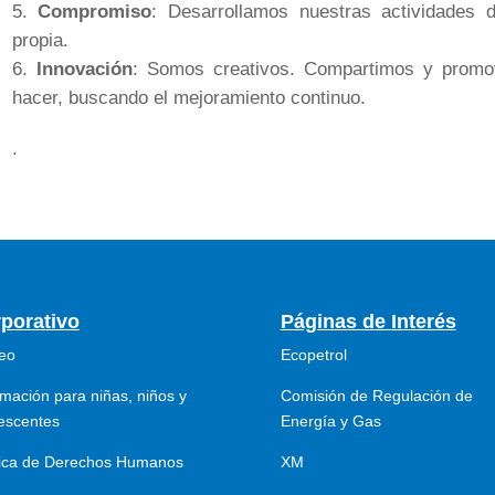
Compromiso
: Desarrollamos nuestras actividades 
propia.
Innovación
: Somos creativos. Compartimos y prom
hacer, buscando el mejoramiento continuo.
.
porativo
Páginas de Interés
eo
Ecopetrol
rmación para niñas, niños y
Comisión de Regulación de
escentes
Energía y Gas
tica de Derechos Humanos
XM