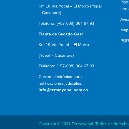
Polí
Km 18 Vía Yopal – El Morro (Yopal
pers
– Casanare)
Avis
Teléfono: (+57-608) 364 67 93
Mapa
Planta de Secado Gas:
PQR
Km 19 Vía Yopal – El Morro
(Yopal – Casanare)
Teléfono: (+57-608) 364 67 93
Correo electrónico para
notificaciones judiciales:
info@termoyopal.com.co
Copyright © 2021 Termoyopal. Todos los derecho