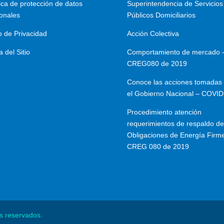
tica de protección de datos
Superintendencia de Servicios
onales
Públicos Domiciliarios
o de Privacidad
Acción Colectiva
 del Sitio
Comportamiento de mercado 
CREG080 de 2019
Conoce las acciones tomadas 
el Gobierno Nacional – COVID
Procedimiento atención
requerimientos de respaldo de
Obligaciones de Energía Firm
CREG 080 de 2019
s reservados.