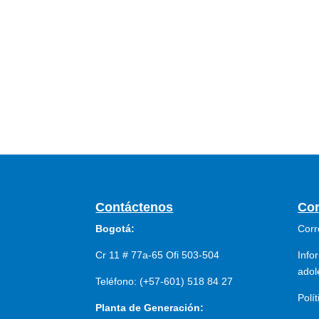
Contáctenos
Cor
Bogotá:
Corr
Cr 11 # 77a-65 Ofi 503-504
Info
adol
Teléfono: (+57-601) 518 84 27
Polí
Planta de Generación: