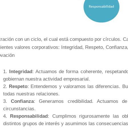
tración con un ciclo, el cual está compuesto por círculos. C
uientes valores corporativos: Integridad, Respeto, Confian
ovación
Integridad
: Actuamos de forma coherente, respetando
gobiernan nuestra actividad empresarial.
Respeto
: Entendemos y valoramos las diferencias. B
todas nuestras relaciones.
Confianza
: Generamos credibilidad. Actuamos d
circunstancias.
Responsabilidad
: Cumplimos rigurosamente las ob
distintos grupos de interés y asumimos las consecuencias