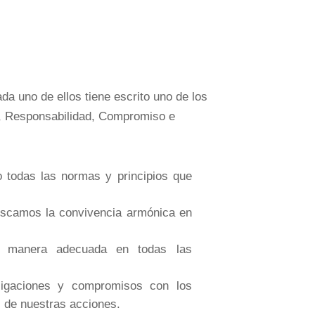
ada uno de ellos tiene escrito uno de los
za, Responsabilidad, Compromiso e
 todas las normas y principios que
uscamos la convivencia armónica en
e manera adecuada en todas las
ligaciones y compromisos con los
 de nuestras acciones.