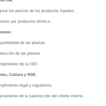
ercial:
orar los precios de los productos líquidos.
gresos por productos térmica.
cesos:
ponibilidad de las plantas.
oducción de las plantas.
mplimiento de la OEF.
ento, Cultura y RSE.
plimiento legal y regulatorio.
oramiento de la satisfacción del cliente interno.