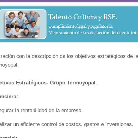
stración con la descripción de los objetivos estratégicos de
moyopal.
etivos Estratégicos- Grupo Termoyopal:
anciera:
gurar la rentabilidad de la empresa.
lizar un eficiente control de costos, gastos e inversiones.