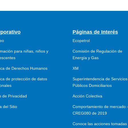
porativo
Páginas de Interés
eo
Ecopetrol
rmación para niñas, niños y
Comisión de Regulación de
escentes
Energía y Gas
tica de Derechos Humanos
XM
tica de protección de datos
Superintendencia de Servicios
onales
Públicos Domiciliarios
o de Privacidad
Acción Colectiva
 del Sitio
Comportamiento de mercado 
CREG080 de 2019
Conoce las acciones tomadas 