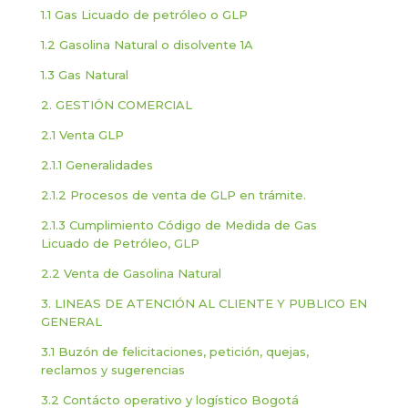
1.1 Gas Licuado de petróleo o GLP
1.2 Gasolina Natural o disolvente 1A
1.3 Gas Natural
2.
GESTIÓN COMERCIAL
2.1 Venta GLP
2.1.1 Generalidades
2.1.2 Procesos de venta de GLP en trámite.
2.1.3 Cumplimiento Código de Medida de Gas
Licuado de Petróleo, GLP
2.2 Venta de Gasolina Natural
3.
LINEAS DE ATENCIÓN AL CLIENTE Y PUBLICO EN
GENERAL
3.1 Buzón de felicitaciones, petición, quejas,
reclamos y sugerencias
3.2 Contácto operativo y logístico Bogotá