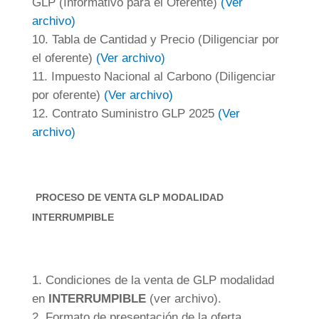
GLP (Informativo para el Oferente)
(Ver
archivo)
Tabla de Cantidad y Precio (Diligenciar por
el oferente)
(Ver archivo)
Impuesto Nacional al Carbono (Diligenciar
por oferente)
(Ver archivo)
Contrato Suministro GLP 2025
(Ver
archivo)
PROCESO DE VENTA GLP
MODALIDAD
INTERRUMPIBLE
Condiciones de la venta de GLP modalidad
en
INTERRUMPIBLE
(ver archivo).
Formato de presentación de la oferta