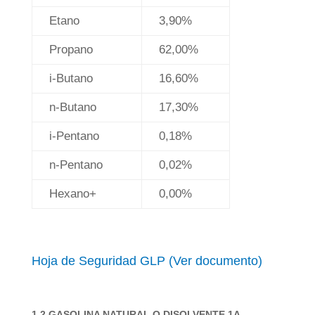
Etano
3,90%
Propano
62,00%
i-Butano
16,60%
n-Butano
17,30%
i-Pentano
0,18%
n-Pentano
0,02%
Hexano+
0,00%
Hoja de Seguridad GLP (Ver documento)
1.2 GASOLINA NATURAL O DISOLVENTE 1A.