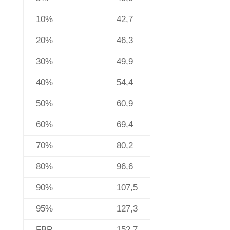
10%
42,7
20%
46,3
30%
49,9
40%
54,4
50%
60,9
60%
69,4
70%
80,2
80%
96,6
90%
107,5
95%
127,3
FBP
152,7