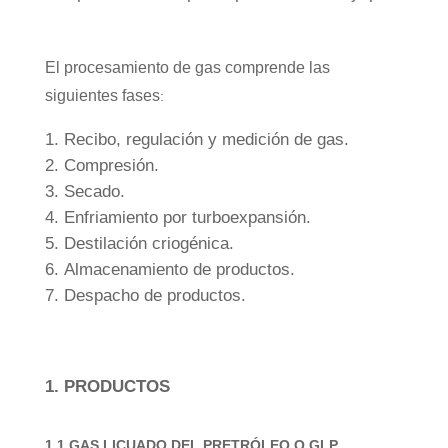
El procesamiento de gas comprende las
siguientes fases
:
Recibo, regulación y medición de gas.
Compresión.
Secado.
Enfriamiento por turboexpansión.
Destilación criogénica.
Almacenamiento de productos.
Despacho de productos.
1. PRODUCTOS
1.1 GAS LICUADO DEL PRETRÓLEO O GLP.